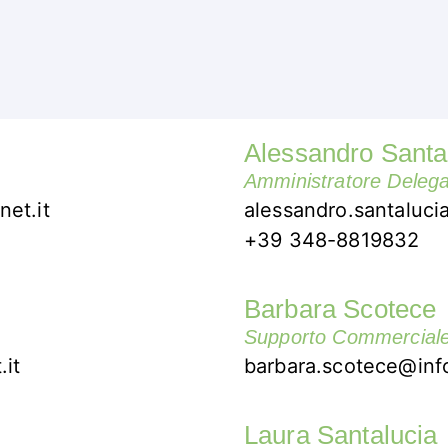
Alessandro Santa
Amministratore Deleg
net.it
alessandro.santaluci
+39 348-8819832
Barbara Scotece
Supporto Commercial
.it
barbara.scotece@info
Laura Santalucia